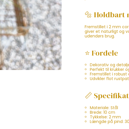
🔩 Holdbart 
Fremstillet i 2 mm co
giver et naturligt og 
udendørs brug.
⭐ Fordele
Dekorativ og detal
Perfekt til krukker
Fremstillet i robust
Udvikler flot rustpat
📏 Specifika
Materiale: Stål
Brede: 10 cm
Tykkelse: 2 mm
Længde på pind: 3