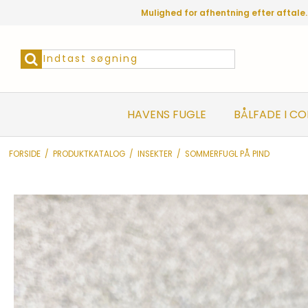
Mulighed for afhentning efter aftale.
HAVENS FUGLE
BÅLFADE I C
FORSIDE
/
PRODUKTKATALOG
/
INSEKTER
/
SOMMERFUGL PÅ PIND