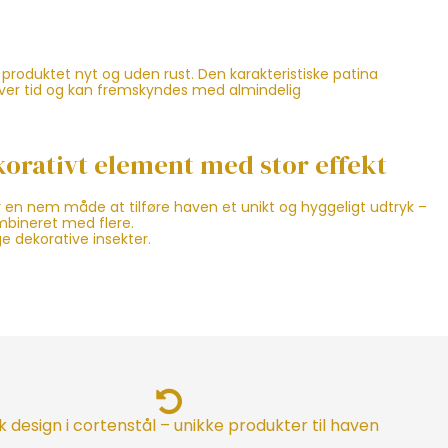
produktet nyt og uden rust. Den karakteristiske patina
 over tid og kan fremskyndes med almindelig
ekorativt element med stor effekt
en nem måde at tilføre haven et unikt og hyggeligt udtryk –
ombineret med flere.
e dekorative insekter.
 design i cortenstål – unikke produkter til haven