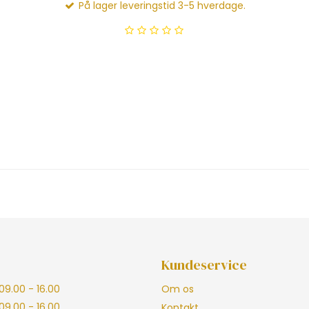
På lager leveringstid 3-5 hverdage.
Kundeservice
09.00 - 16.00
Om os
09.00 - 16.00
Kontakt