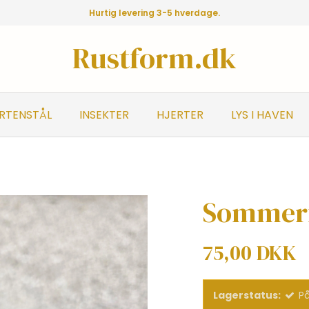
Hurtig levering 3-5 hverdage.
Rustform.dk
ORTENSTÅL
INSEKTER
HJERTER
LYS I HAVEN
Sommerf
75,00 DKK
Lagerstatus:
På