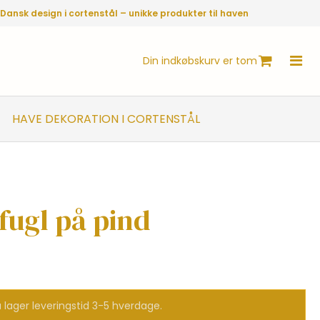
Dansk design i cortenstål – unikke produkter til haven
Din indkøbskurv er tom
HAVE DEKORATION I CORTENSTÅL
ugl på pind
 lager leveringstid 3-5 hverdage.