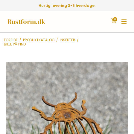
Hurtig levering 3-5 hverdage.
Rustform.dk
0
FORSIDE
/
PRODUKTKATALOG
/
INSEKTER
/
BILLE PÅ PIND