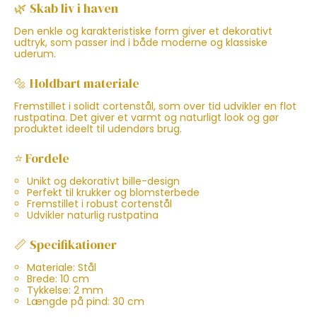
🌿 Skab liv i haven
Den enkle og karakteristiske form giver et dekorativt
udtryk, som passer ind i både moderne og klassiske
uderum.
🔩 Holdbart materiale
Fremstillet i solidt cortenstål, som over tid udvikler en flot
rustpatina. Det giver et varmt og naturligt look og gør
produktet ideelt til udendørs brug.
⭐ Fordele
Unikt og dekorativt bille-design
Perfekt til krukker og blomsterbede
Fremstillet i robust cortenstål
Udvikler naturlig rustpatina
📏 Specifikationer
Materiale: Stål
Brede: 10 cm
Tykkelse: 2 mm
Længde på pind: 30 cm