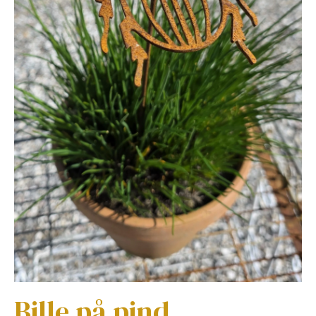
Bille på pind