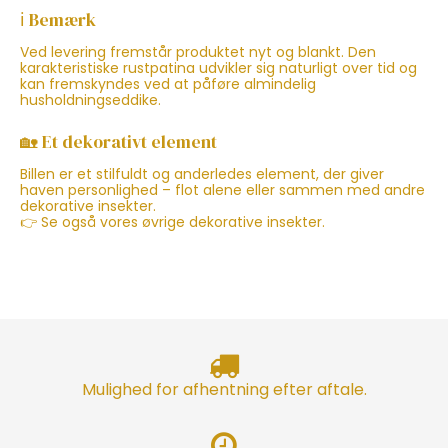
ℹ️ Bemærk
Ved levering fremstår produktet nyt og blankt. Den
karakteristiske rustpatina udvikler sig naturligt over tid og
kan fremskyndes ved at påføre almindelig
husholdningseddike.
🏡 Et dekorativt element
Billen er et stilfuldt og anderledes element, der giver
haven personlighed – flot alene eller sammen med andre
dekorative insekter.
👉 Se også vores øvrige dekorative insekter.
Mulighed for afhentning efter aftale.