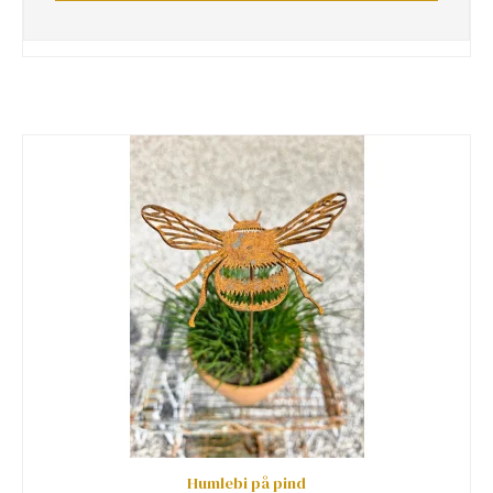
Humlebi på pind