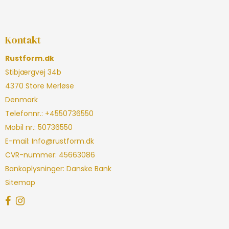
Kontakt
Rustform.dk
Stibjærgvej 34b
4370 Store Merløse
Denmark
Telefonnr.
:
+4550736550
Mobil nr.
:
50736550
E-mail
:
Info@rustform.dk
CVR-nummer
:
45663086
Bankoplysninger
:
Danske Bank
Sitemap