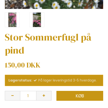
Stor Sommerfugl på
pind
150,00 DKK
Lagerstatus:
På lager leveringstid 3-5 hverdage.
KØB