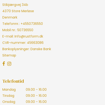
Stibjærgvej 34b
4370 Store Merløse
Denmark
Telefonnr.
:
+4550736550
Mobil nr.
:
50736550
E-mail
:
Info@rustform.dk
CVR-nummer
:
45663086
Bankoplysninger
:
Danske Bank
Sitemap
Telefontid
Mandag
09.00 - 16.00
Tirsdag
09.00 - 16.00
Onsdag
09.00 - 16.00