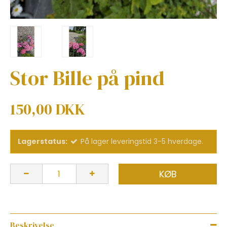
Stor Bille på pind
150,00 DKK
Lagerstatus:
På lager leveringstid 3-5 hverdage.
KØB
Beskrivelse