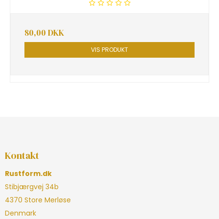
80,00 DKK
VIS PRODUKT
Kontakt
Rustform.dk
Stibjærgvej 34b
4370 Store Merløse
Denmark