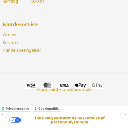
Søndag
Lukket
Kundeservice
Om os
Kontakt
Handelsbetingelser
Skabt med ♥ af DanDomain
Privatlivspolitik
Cookiepolitik
Dine valg vedrørende beskyttelse af
personoplysninger