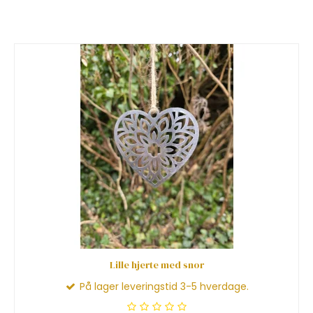
Lille hjerte med snor
På lager leveringstid 3-5 hverdage.