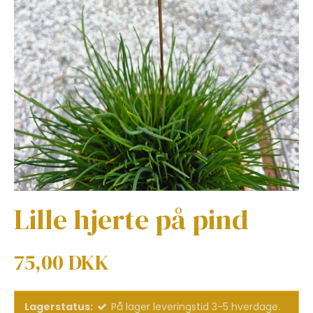
Lille hjerte på pind
75,00 DKK
Lagerstatus:
På lager leveringstid 3-5 hverdage.