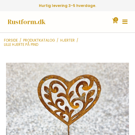
Hurtig levering 3-5 hverdage.
Rustform.dk
0
FORSIDE
/
PRODUKTKATALOG
/
HJERTER
/
LILLE HJERTE PÅ PIND