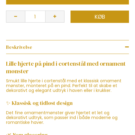
KØB
Beskrivelse
Lille hjerte på pind i cortenstål med ornament
mønster
Smukt lille hjerte i cortenstål med et klassisk ornament
mønster, monteret på en pind. Perfekt til at skabe et
dekorativt og elegant udtryk i haven eller i krukker.
✨ Klassisk og tidløst design
Det fine ornamentmønster giver hjertet et let og
dekorativt udtryk, som passer ind i både moderne og
romantiske haver.