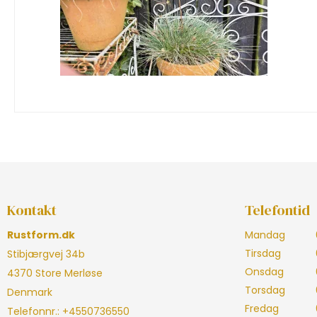
Kontakt
Telefontid
Rustform.dk
Mandag
Tirsdag
Stibjærgvej 34b
Onsdag
4370 Store Merløse
Torsdag
Denmark
Fredag
Telefonnr.
:
+4550736550