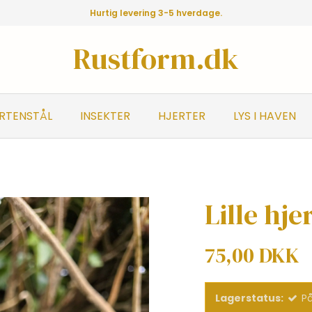
Hurtig levering 3-5 hverdage.
Rustform.dk
ORTENSTÅL
INSEKTER
HJERTER
LYS I HAVEN
Lille hj
75,00 DKK
Lagerstatus:
På