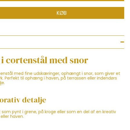
KØB
e i cortenstål med snor
ortenstål med fine udskæringer, ophængt i snor, som giver et
yk. Perfekt til ophæng i haven, på terrassen eller indendørs
je.
orativ detalje
elt som pynt i grene, på kroge eller som en del af en kreativ
eller haven.