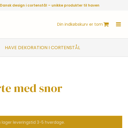
Dansk design i cortenstål – unikke produkter til haven
Din indkøbskurv er tom
HAVE DEKORATION I CORTENSTÅL
erte med snor
 lager leveringstid 3-5 hverdage.