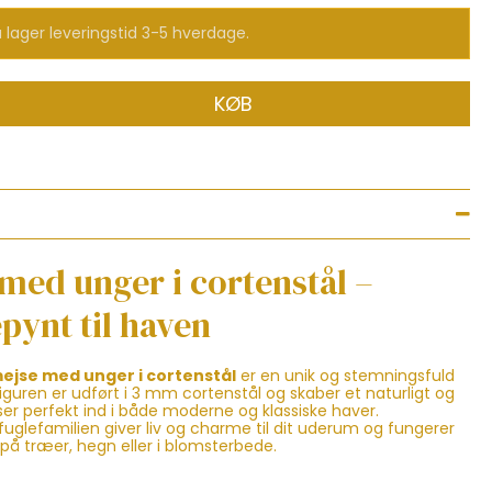
 lager leveringstid 3-5 hverdage.
KØB
med unger i cortenstål –
pynt til haven
ejse med unger i cortenstål
er en unik og stemningsfuld
Figuren er udført i 3 mm cortenstål og skaber et naturligt og
sser perfekt ind i både moderne og klassiske haver.
fuglefamilien giver liv og charme til dit uderum og fungerer
å træer, hegn eller i blomsterbede.