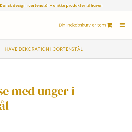
Dansk design i cortenstål – unikke produkter til haven
Din indkøbskurv er tom
HAVE DEKORATION I CORTENSTÅL
se med unger i
ål