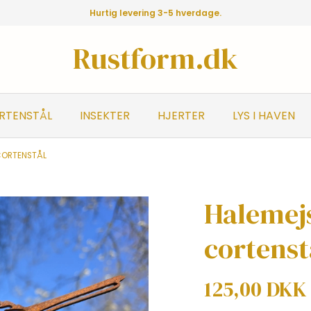
Hurtig levering 3-5 hverdage.
Rustform.dk
ORTENSTÅL
INSEKTER
HJERTER
LYS I HAVEN
CORTENSTÅL
Halemej
cortenst
125,00 DKK