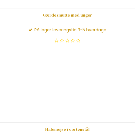
Gærdesmutte med unger
På lager leveringstid 3-5 hverdage.
Halemejse i cortenstål