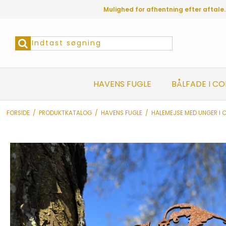
Mulighed for afhentning efter aftale.
HAVENS FUGLE
BÅLFADE I C
FORSIDE
/
PRODUKTKATALOG
/
HAVENS FUGLE
/
HALEMEJSE MED UNGER I 