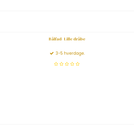
Bålfad- Lille dråbe
3-5 hverdage.