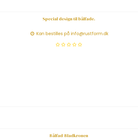
Special design til bålfade.
Kan bestilles på info@rustform.dk
Bålfad-Bladkronen