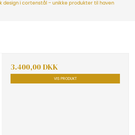
 design i cortenstål – unikke produkter til haven
3.400,00 DKK
VIS PRODUKT