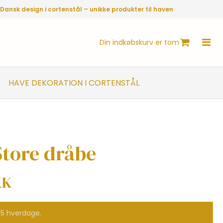
Dansk design i cortenstål – unikke produkter til haven
Din indkøbskurv er tom
HAVE DEKORATION I CORTENSTÅL
Store dråbe
KK
-5 hverdage.