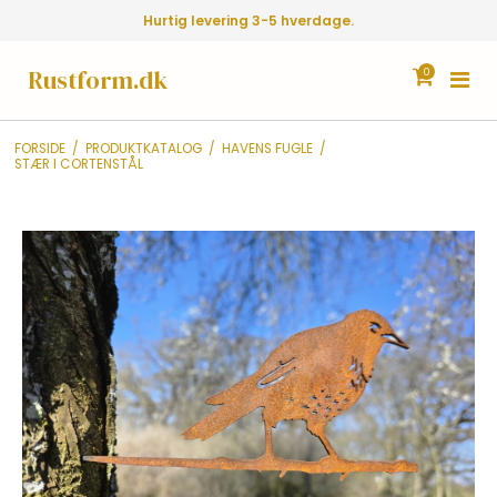
Hurtig levering 3-5 hverdage.
Rustform.dk
0
FORSIDE
/
PRODUKTKATALOG
/
HAVENS FUGLE
/
STÆR I CORTENSTÅL