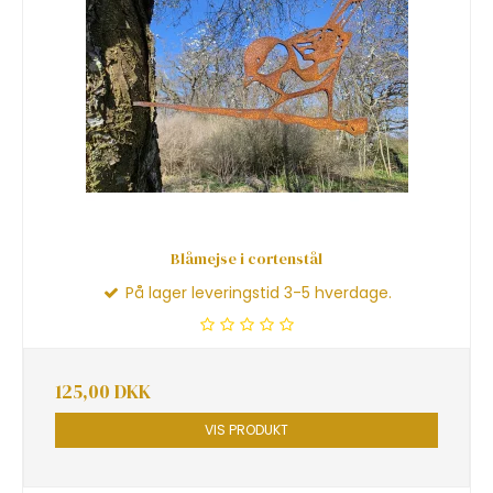
Blåmejse i cortenstål
På lager leveringstid 3-5 hverdage.
125,00 DKK
VIS PRODUKT