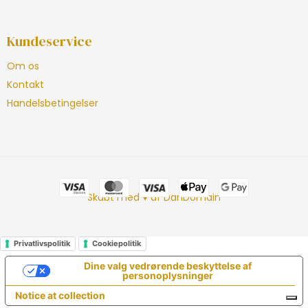
Kundeservice
Om os
Kontakt
Handelsbetingelser
Skabt med ♥ af DanDomain
Privatlivspolitik
Cookiepolitik
Dine valg vedrørende beskyttelse af
personoplysninger
Notice at collection