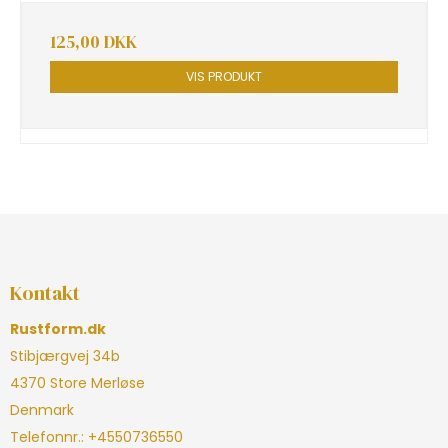
125,00 DKK
VIS PRODUKT
Kontakt
Rustform.dk
Stibjærgvej 34b
4370 Store Merløse
Denmark
Telefonnr.
:
+4550736550