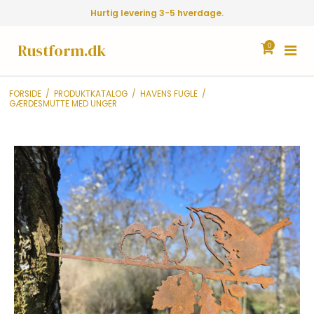
Hurtig levering 3-5 hverdage.
Rustform.dk
0
FORSIDE
/
PRODUKTKATALOG
/
HAVENS FUGLE
/
GÆRDESMUTTE MED UNGER