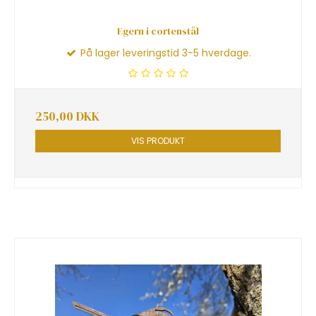
Egern i cortenstål
På lager leveringstid 3-5 hverdage.
250,00 DKK
VIS PRODUKT